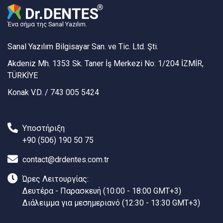
Ένα σήμα της Sanal Yazılım.
Sanal Yazılım Bilgisayar San. ve Tic. Ltd. Şti.
Akdeniz Mh. 1353 Sk. Taner İş Merkezi No: 1/204 İZMİR,
TÜRKİYE
Konak V.D. / 743 005 5424
Υποστήριξη
+90 (506) 190 50 75
contact@drdentes.com.tr
Ώρες Λειτουργίας:
Δευτέρα - Παρασκευή (10:00 - 18:00 GMT+3)
Διάλειμμα για μεσημεριανό (12:30 - 13:30 GMT+3)