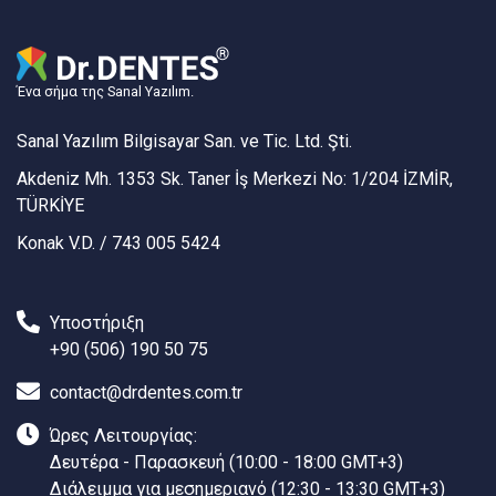
Ένα σήμα της Sanal Yazılım.
Sanal Yazılım Bilgisayar San. ve Tic. Ltd. Şti.
Akdeniz Mh. 1353 Sk. Taner İş Merkezi No: 1/204 İZMİR,
TÜRKİYE
Konak V.D. / 743 005 5424
Υποστήριξη
+90 (506) 190 50 75
contact@drdentes.com.tr
Ώρες Λειτουργίας:
Δευτέρα - Παρασκευή (10:00 - 18:00 GMT+3)
Διάλειμμα για μεσημεριανό (12:30 - 13:30 GMT+3)