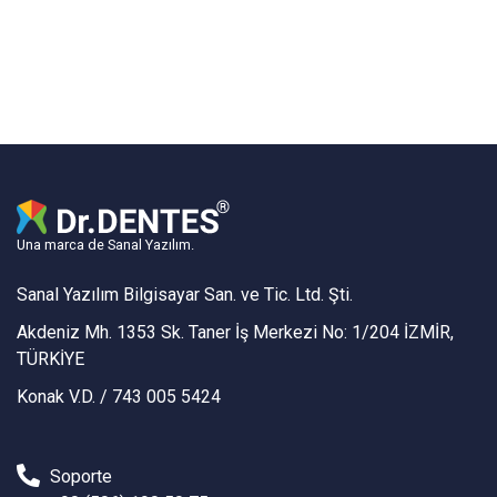
Una marca de Sanal Yazılım.
Sanal Yazılım Bilgisayar San. ve Tic. Ltd. Şti.
Akdeniz Mh. 1353 Sk. Taner İş Merkezi No: 1/204 İZMİR,
TÜRKİYE
Konak V.D. / 743 005 5424
Soporte