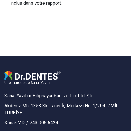
inclus dans votre rapport.
Une marque de Sanal Yazılım.
Sanal Yazılım Bilgisayar San. ve Tic. Ltd. Şti.
Akdeniz Mh. 1353 Sk. Taner İş Merkezi No: 1/204 İZMİR,
TÜRKİYE
Konak V.D. / 743 005 5424