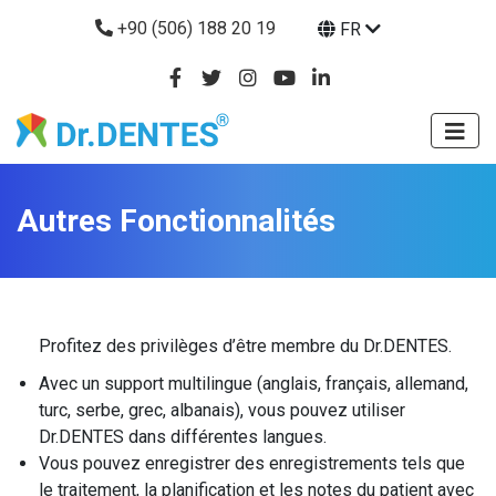
+90 (506) 188 20 19
FR
Autres Fonctionnalités
Profitez des privilèges d’être membre du Dr.DENTES.
Avec un support multilingue (anglais, français, allemand,
turc, serbe, grec, albanais), vous pouvez utiliser
Dr.DENTES dans différentes langues.
Vous pouvez enregistrer des enregistrements tels que
le traitement, la planification et les notes du patient avec