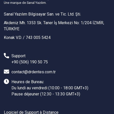
Une marque de Sanal Yazılım.
Sanal Yazılım Bilgisayar San. ve Tic. Ltd. Şti.
Akdeniz Mh. 1353 Sk. Taner İş Merkezi No: 1/204 İZMİR,
TÜRKİYE
Konak V.D. / 743 005 5424
Support
+90 (506) 190 50 75
contact@drdentes.com.tr
Heures de Bureau:
Du lundi au vendredi (10:00 - 18:00 GMT+3)
Pause déjeuner (12:30 - 13:30 GMT+3)
Logiciel de Support à Distance