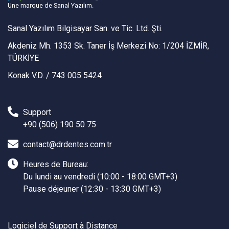
Une marque de Sanal Yazılım.
Sanal Yazılım Bilgisayar San. ve Tic. Ltd. Şti.
Akdeniz Mh. 1353 Sk. Taner İş Merkezi No: 1/204 İZMİR,
TÜRKİYE
Konak V.D. / 743 005 5424
Support
+90 (506) 190 50 75
contact@drdentes.com.tr
Heures de Bureau:
Du lundi au vendredi (10:00 - 18:00 GMT+3)
Pause déjeuner (12:30 - 13:30 GMT+3)
Logiciel de Support à Distance