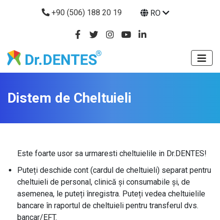
+90 (506) 188 20 19
RO
Distem de Cheltuieli
Este foarte usor sa urmaresti cheltuielile in Dr.DENTES!
Puteți deschide cont (cardul de cheltuieli) separat pentru
cheltuieli de personal, clinică și consumabile și, de
asemenea, le puteți înregistra. Puteți vedea cheltuielile
bancare în raportul de cheltuieli pentru transferul dvs.
bancar/EFT.