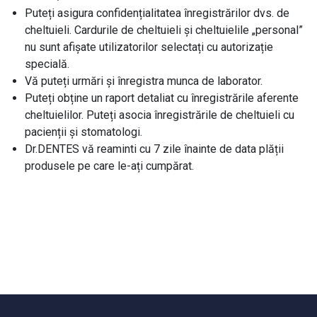
Puteți asigura confidențialitatea înregistrărilor dvs. de
cheltuieli. Cardurile de cheltuieli și cheltuielile „personal”
nu sunt afișate utilizatorilor selectați cu autorizație
specială.
Vă puteți urmări și înregistra munca de laborator.
Puteți obține un raport detaliat cu înregistrările aferente
cheltuielilor. Puteți asocia înregistrările de cheltuieli cu
pacienții și stomatologi.
Dr.DENTES vă reaminti cu 7 zile înainte de data plății
produsele pe care le-ați cumpărat.