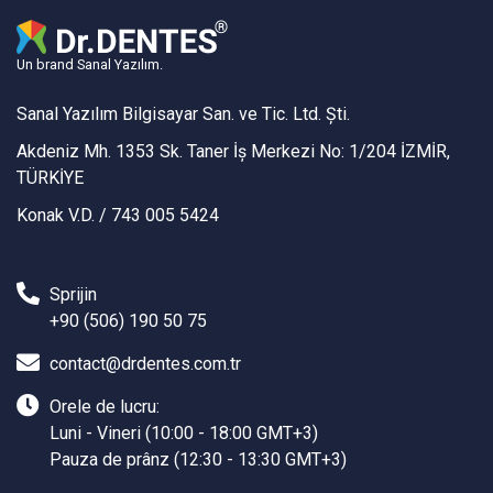
Un brand Sanal Yazılım.
Sanal Yazılım Bilgisayar San. ve Tic. Ltd. Şti.
Akdeniz Mh. 1353 Sk. Taner İş Merkezi No: 1/204 İZMİR,
TÜRKİYE
Konak V.D. / 743 005 5424
Sprijin
+90 (506) 190 50 75
contact@drdentes.com.tr
Orele de lucru:
Luni - Vineri (10:00 - 18:00 GMT+3)
Pauza de prânz (12:30 - 13:30 GMT+3)