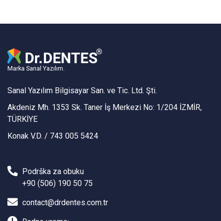
Marka Sanal Yazılım.
Sanal Yazılım Bilgisayar San. ve Tic. Ltd. Şti.
Akdeniz Mh. 1353 Sk. Taner İş Merkezi No: 1/204 İZMİR,
TÜRKİYE
Konak V.D. / 743 005 5424
Podrška za obuku
+90 (506) 190 50 75
contact@drdentes.com.tr