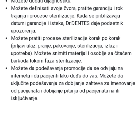
Možete dodati dijagnostiku.
Možete definisati svoje čvora, pratite garanciju i rok
trajanja i procese sterilizacije. Kada se približavaju
datumi garancije i isteka, Dr.DENTES daje podsetnik
upozorenja.
Možete pratiti procese sterilizacije korak po korak
(prljavi ulaz, pranje, pakovanje, sterilizacija, izlaz i
upotreba). Možete snimiti materijal i osoblje sa čitačem
barkoda tokom faza sterilizacije.
Možete da podešavanja promocije da se odvijaju na
internetu i da pacijenti lako dođu do vas. Možete da
uključite podešavanja za dobijanje zahteva za imenovanje
od pacijenata i dobijanje pitanja od pacijenata na ili
isključivanje.