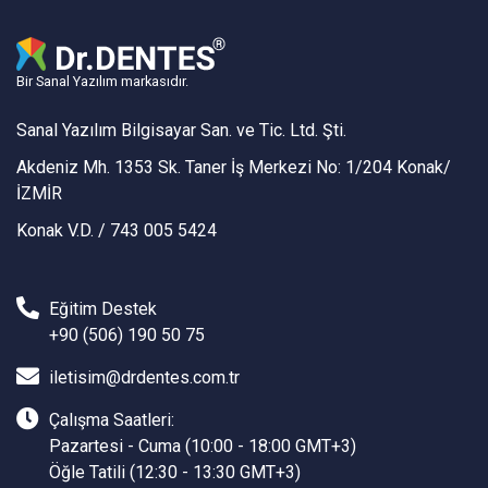
Bir Sanal Yazılım markasıdır.
Sanal Yazılım Bilgisayar San. ve Tic. Ltd. Şti.
Akdeniz Mh. 1353 Sk. Taner İş Merkezi No: 1/204 Konak/
İZMİR
Konak V.D. / 743 005 5424
Eğitim Destek
+90 (506) 190 50 75
iletisim@drdentes.com.tr
Çalışma Saatleri:
Pazartesi - Cuma (10:00 - 18:00 GMT+3)
Öğle Tatili (12:30 - 13:30 GMT+3)