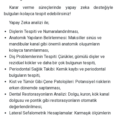
Karar verme süreçlerinde yapay zeka desteğiyle
bulguları kolayca tespit edebilirsiniz!
Yapay Zeka analizi ile;
Dişlerin Tespiti ve Numaralandırılması,
Anatomik Yapıların Belirlenmesi: Maksiller sinüs ve
mandibular kanal gibi önemli anatomik oluşumların
kolayca tanımlanması,
Diş Problemlerinin Tespiti: Çürükler, gömülü dişler ve
rezidüel kökler ve daha bir çok bulgunun tespiti,
Periodontal Sağlık Takibi: Kemik kaybı ve periodontal
bulguların tespiti,
Kist ve Tümör Gibi Çene Patolojileri: Potansiyel risklerin
erken dönemde saptanması,
Dental Restorasyonların Analizi: Dolgu, kuron, kök kanal
dolgusu ve pontik gibi restorasyonların otomatik
değerlendirilmesi,
Lateral Sefalometrik Hesaplamalar: Karmaşık ölçümlerin