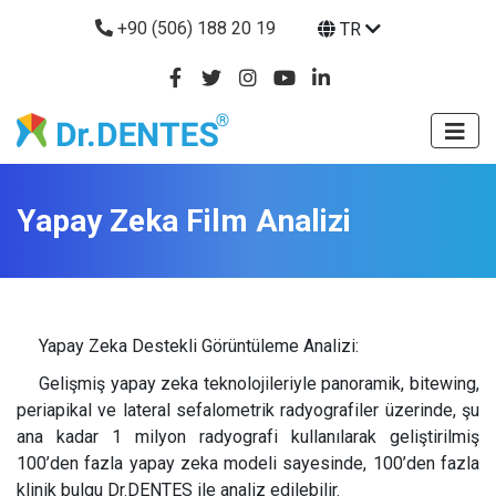
+90 (506) 188 20 19
TR
Yapay Zeka Film Analizi
Yapay Zeka Destekli Görüntüleme Analizi:
Gelişmiş yapay zeka teknolojileriyle panoramik, bitewing,
periapikal ve lateral sefalometrik radyografiler üzerinde, şu
ana kadar 1 milyon radyografi kullanılarak geliştirilmiş
100’den fazla yapay zeka modeli sayesinde, 100’den fazla
klinik bulgu Dr.DENTES ile analiz edilebilir.