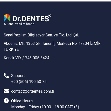
A Sanal Yazılım brand.
Sanal Yazılım Bilgisayar San. ve Tic. Ltd. Şti.
Akdeniz Mh. 1353 Sk. Taner İş Merkezi No: 1/204 İZMİR,
TÜRKİYE
Konak V.D. / 743 005 5424
Support
+90 (506) 190 50 75
contact@drdentes.com.tr
Office Hours:
Monday - Friday (10:00 - 18:00 GMT+3)