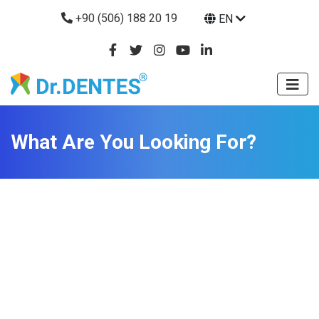
+90 (506) 188 20 19
EN
What Are You Looking For?