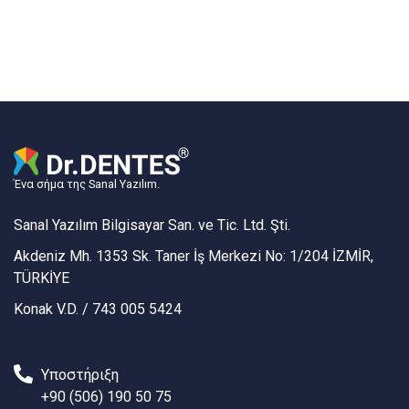
Ένα σήμα της Sanal Yazılım.
Sanal Yazılım Bilgisayar San. ve Tic. Ltd. Şti.
Akdeniz Mh. 1353 Sk. Taner İş Merkezi No: 1/204 İZMİR,
TÜRKİYE
Konak V.D. / 743 005 5424
Υποστήριξη
+90 (506) 190 50 75