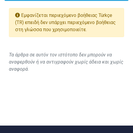
Εμφανίζεται περιεχόμενο βοήθειας Türkçe
(TR) επειδή δεν υπάρχει περιεχόμενο βοήθειας
στη γλώσσα που χρησιμοποιείτε.
Τα άρθρα σε αυτόν τον ιστότοπο δεν μπορούν να
αναφερθούν ή να αντιγραφούν χωρίς άδεια και χωρίς
αναφορά.