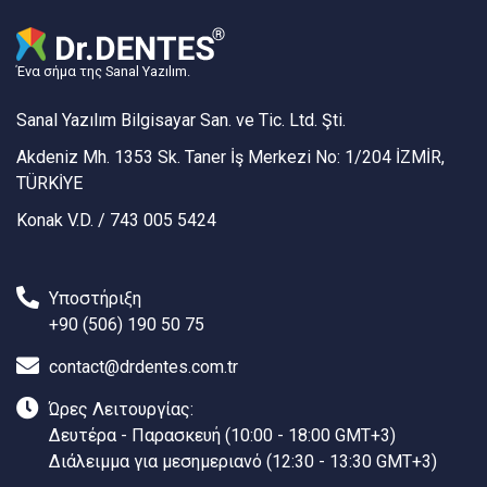
Ένα σήμα της Sanal Yazılım.
Sanal Yazılım Bilgisayar San. ve Tic. Ltd. Şti.
Akdeniz Mh. 1353 Sk. Taner İş Merkezi No: 1/204 İZMİR,
TÜRKİYE
Konak V.D. / 743 005 5424
Υποστήριξη
+90 (506) 190 50 75
contact@drdentes.com.tr
Ώρες Λειτουργίας:
Δευτέρα - Παρασκευή (10:00 - 18:00 GMT+3)
Διάλειμμα για μεσημεριανό (12:30 - 13:30 GMT+3)