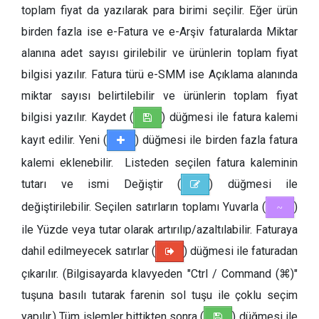
toplam fiyat da yazılarak para birimi seçilir. Eğer ürün
birden fazla ise e-Fatura ve e-Arşiv faturalarda Miktar
alanına adet sayısı girilebilir ve ürünlerin toplam fiyat
bilgisi yazılır. Fatura türü e-SMM ise Açıklama alanında
miktar sayısı belirtilebilir ve ürünlerin toplam fiyat
bilgisi yazılır. Kaydet (
) düğmesi ile fatura kalemi
kayıt edilir. Yeni (
) düğmesi ile birden fazla fatura
kalemi eklenebilir. Listeden seçilen fatura kaleminin
tutarı ve ismi Değiştir (
) düğmesi ile
değiştirilebilir. Seçilen satırların toplamı Yuvarla (
)
~
ile Yüzde veya tutar olarak artırılıp/azaltılabilir. Faturaya
dahil edilmeyecek satırlar (
) düğmesi ile faturadan
çıkarılır. (Bilgisayarda klavyeden "Ctrl / Command (⌘)"
tuşuna basılı tutarak farenin sol tuşu ile çoklu seçim
yapılır.) Tüm işlemler bittikten sonra (
) düğmesi ile