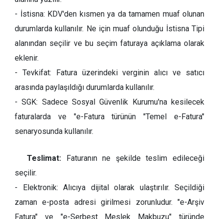
- İstisna: KDV'den kısmen ya da tamamen muaf olunan
durumlarda kullanılır. Ne için muaf olunduğu İstisna Tipi
alanından seçilir ve bu seçim faturaya açıklama olarak
eklenir.
- Tevkifat: Fatura üzerindeki verginin alıcı ve satıcı
arasında paylaşıldığı durumlarda kullanılır.
- SGK: Sadece Sosyal Güvenlik Kurumu'na kesilecek
faturalarda ve "e-Fatura türünün "Temel e-Fatura"
senaryosunda kullanılır.
Teslimat:
Faturanın ne şekilde teslim edileceği
seçilir.
- Elektronik: Alıcıya dijital olarak ulaştırılır. Seçildiği
zaman e-posta adresi girilmesi zorunludur. "e-Arşiv
Fatura" ve "e-Serbest Meslek Makbuzu" türünde