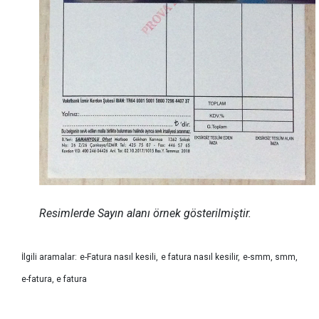
Resimlerde Sayın alanı örnek gösterilmiştir.
İlgili aramalar: e-Fatura nasıl kesili, e fatura nasıl kesilir, e-smm, smm,
e-fatura, e fatura