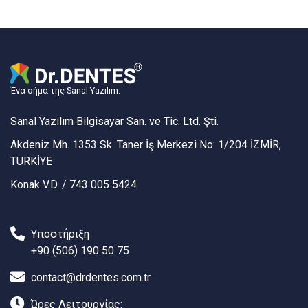
Ένα σήμα της Sanal Yazılım.
Sanal Yazılım Bilgisayar San. ve Tic. Ltd. Şti.
Akdeniz Mh. 1353 Sk. Taner İş Merkezi No: 1/204 İZMİR,
TÜRKİYE
Konak V.D. / 743 005 5424
Υποστήριξη
+90 (506) 190 50 75
contact@drdentes.com.tr
Ώρες Λειτουργίας: