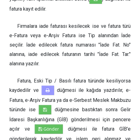
fatura kayıt edilir.
Firmalara iade faturası kesilecek ise ve fatura türü
e-Fatura veya e-Arşiv Fatura ise Tip alanından İade
seçilir. İade edilecek fatura numarası "İade Fat. No"
alanına, iade edilecek faturanın tarihi "İade Fat. Tar."
alanına yazılır.
Fatura, Eski Tip / Basılı fatura türünde kesiliyorsa
kaydedilir ve
düğmesi ile kağıda yazdırılır, e-
Fatura, e-Arşiv Fatura ya da e-Serbest Meslek Makbuzu
türünde ise
düğmesine bastıktan sonra Gelir
İdaresi Başkanlığına (GİB) gönderilmesi için pencere
açılır ve
Gönder
düğmesi ile fatura GİB'e
gönderilerek kaydedilir ve işlem geri alınmaz ve