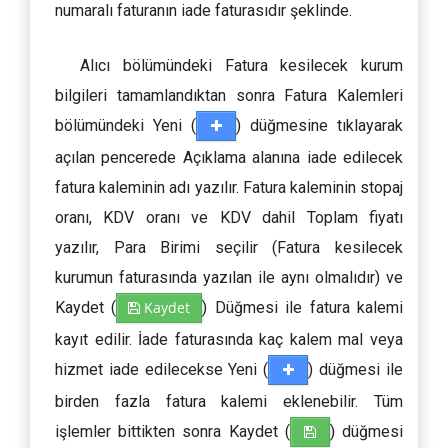
numaralı faturanın iade faturasıdır şeklinde.
Alıcı bölümündeki Fatura kesilecek kurum
bilgileri tamamlandıktan sonra Fatura Kalemleri
bölümündeki Yeni (
) düğmesine tıklayarak
açılan pencerede Açıklama alanına iade edilecek
fatura kaleminin adı yazılır. Fatura kaleminin stopaj
oranı, KDV oranı ve KDV dahil Toplam fiyatı
yazılır, Para Birimi seçilir (Fatura kesilecek
kurumun faturasında yazılan ile aynı olmalıdır) ve
Kaydet (
Kaydet
) Düğmesi ile fatura kalemi
kayıt edilir. İade faturasında kaç kalem mal veya
hizmet iade edilecekse Yeni (
) düğmesi ile
birden fazla fatura kalemi eklenebilir. Tüm
işlemler bittikten sonra Kaydet (
) düğmesi