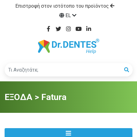
Επιστροφή στον ιστότοπο του προϊόντος
EL
ΕΞΟΔΑ > Fatura