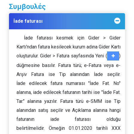
Συμβουλές
İade faturası
İade faturası kesmek için Gider > Gider
Kartı'ndan fatura kesilecek kurum adına Gider Kartı
oluşturulur. Gider > Fatura sayfasında Yeni (
)
düğmesine basılır. Fatura türü; e-Fatura veya e-
Arşiv Fatura ise Tip alanından İade seçilir.
İade edilecek fatura numarası "İade Fat. No"
alanına, iade edilecek faturanın tarihi ise "İade Fat.
Tar." alanına yazılır. Fatura türü e-SMM ise Tip
alanından satış seçilir ve Açıklama alanına hangi
faturanın iade faturası olduğu
belirtilmelidir. Örneğin 01.01.2020 tarihli XXX