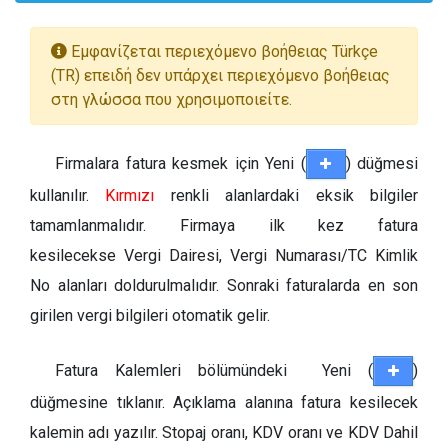
Εμφανίζεται περιεχόμενο βοήθειας Türkçe
(TR) επειδή δεν υπάρχει περιεχόμενο βοήθειας
στη γλώσσα που χρησιμοποιείτε.
Firmalara fatura kesmek için Yeni (
) düğmesi
kullanılır.
Kırmızı
renkli alanlardaki eksik bilgiler
tamamlanmalıdır. Firmaya ilk kez fatura
kesilecekse Vergi Dairesi, Vergi Numarası/TC Kimlik
No alanları doldurulmalıdır. Sonraki faturalarda en son
girilen vergi bilgileri otomatik gelir.
Fatura Kalemleri bölümündeki Yeni (
)
düğmesine tıklanır. Açıklama alanına fatura kesilecek
kalemin adı yazılır. Stopaj oranı, KDV oranı ve KDV Dahil