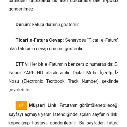
türündeki faturalarda bu alan doldurulsa bile e-posta
gönderilmez.
Durum:
Fatura durumu gösterilir.
Ticari e-Fatura Cevap:
Senaryosu "Ticari e-Fatura"
olan faturanın cevap durumu gösterilir.
ETTN:
Her bir e-Faturanın benzersiz numarasıdır. E-
Fatura ZARF NO olarak anılır. Dijital Metin İçeriği İz
Nosu (Electronic Textbook Track Number) şeklinde
çevrilebilir.
Müşteri Link:
Faturanın görüntülenebileceği
sayfayı açmaya yarar. İstendiğinde açılan sayfanın linki
kopyalanıp hastaya gönderilebilir. Bu sayfadan fatura