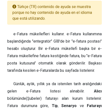
Türkçe (TR) contenido de ayuda se muestra
porque no hay contenido de ayuda en el idioma
que está utilizando.
e-Fatura mükellefleri kullanır. e-Fatura kullanımına
başlandığında "entegratör" GİB'de bir "e-fatura postası"
hesabı oluşturur. Bir e-Fatura mükellefi başka bir e-
Fatura mükellefine fatura kestiğinde fatura, bu "e-Fatura
posta kutusuna" otomatik olarak gönderilir. Başkası
tarafında kesilen e-Faturalarda bu sayfada listelenir.
Günlük, aylık, yıllık ya da istenilen tarih aralığındaki
gelen e-Fatura listesi alınabilir.
Alıcı
bölümünde(Şubeler) faturayı alan kurum listelenir.
Fatura durumuna göre,
Tip
,
Senaryo
ve
Faturayı