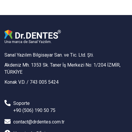
Una marca de Sanal Yazılım.
Sanal Yazılım Bilgisayar San. ve Tic. Ltd. Şti.
Akdeniz Mh. 1353 Sk. Taner İş Merkezi No: 1/204 İZMİR,
TÜRKİYE
Konak V.D. / 743 005 5424
Soporte
+90 (506) 190 50 75
contact@drdentes.com.tr