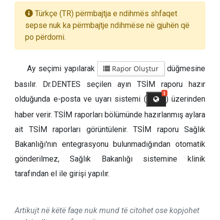
Türkçe (TR) përmbajtja e ndihmës shfaqet
sepse nuk ka përmbajtje ndihmëse në gjuhën që
po përdorni.
Ay seçimi yapılarak
Rapor Oluştur
düğmesine
basılır. Dr.DENTES seçilen ayın TSİM raporu hazır
1
olduğunda e-posta ve uyarı sistemi (
) üzerinden
haber verir. TSİM raporları bölümünde hazırlanmış aylara
ait TSİM raporları görüntülenir. TSİM raporu Sağlık
Bakanlığı'nın entegrasyonu bulunmadığından otomatik
gönderilmez, Sağlık Bakanlığı sistemine klinik
tarafından el ile girişi yapılır.
Artikujt në këtë faqe nuk mund të citohet ose kopjohet