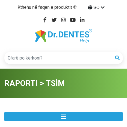
Kthehu në faqen e produktit
SQ
RAPORTI > TSİM