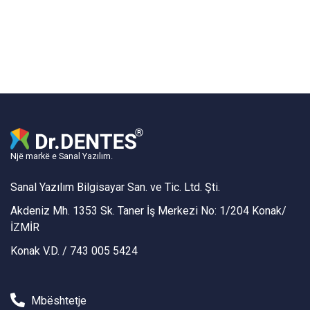
Një markë e Sanal Yazılım.
Sanal Yazılım Bilgisayar San. ve Tic. Ltd. Şti.
Akdeniz Mh. 1353 Sk. Taner İş Merkezi No: 1/204 Konak/
İZMİR
Konak V.D. / 743 005 5424
Mbështetje