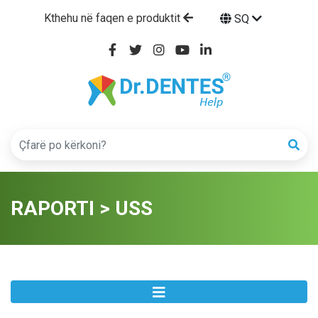
Kthehu në faqen e produktit
SQ
RAPORTI > USS