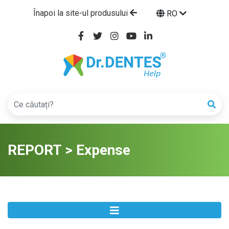
Înapoi la site-ul produsului
RO
REPORT > Expense