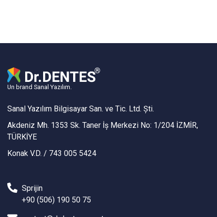
Un brand Sanal Yazılım.
Sanal Yazılım Bilgisayar San. ve Tic. Ltd. Şti.
Akdeniz Mh. 1353 Sk. Taner İş Merkezi No: 1/204 İZMİR,
TÜRKİYE
Konak V.D. / 743 005 5424
Sprijin
+90 (506) 190 50 75