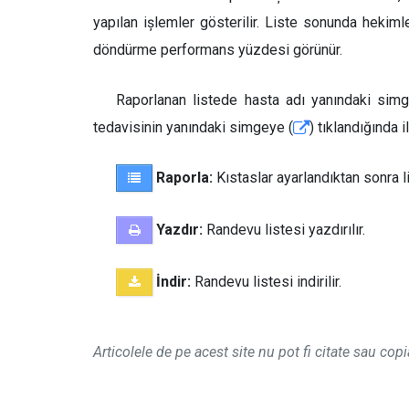
yapılan işlemler gösterilir. Liste sonunda hekiml
döndürme performans yüzdesi görünür.
Raporlanan listede hasta adı yanındaki sim
tedavisinin yanındaki simgeye (
) tıklandığında i
Raporla:
Kıstaslar ayarlandıktan sonra l
Yazdır:
Randevu listesi yazdırılır.
İndir:
Randevu listesi indirilir.
Articolele de pe acest site nu pot fi citate sau copi