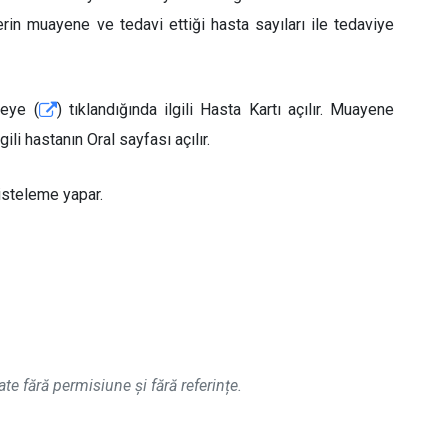
erin muayene ve tedavi ettiği hasta sayıları ile tedaviye
geye (
) tıklandığında ilgili Hasta Kartı açılır. Muayene
lgili hastanın Oral sayfası açılır.
isteleme yapar.
ate fără permisiune și fără referințe.