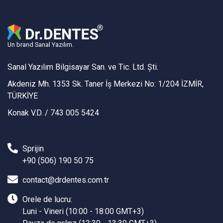
Un brand Sanal Yazılım.
Sanal Yazılım Bilgisayar San. ve Tic. Ltd. Şti.
Akdeniz Mh. 1353 Sk. Taner İş Merkezi No: 1/204 İZMİR,
TÜRKİYE
Konak V.D. / 743 005 5424
Sprijin
+90 (506) 190 50 75
contact@drdentes.com.tr
Orele de lucru:
Luni - Vineri (10:00 - 18:00 GMT+3)