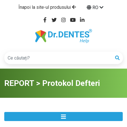
Înapoi la site-ul produsului
RO
REPORT > Protokol Defteri