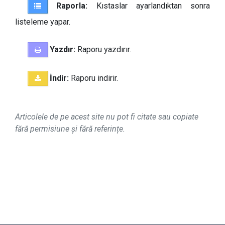
Raporla:
Kıstaslar ayarlandıktan sonra
listeleme yapar.
Yazdır:
Raporu yazdırır.
İndir:
Raporu indirir.
Articolele de pe acest site nu pot fi citate sau copiate
fără permisiune și fără referințe.