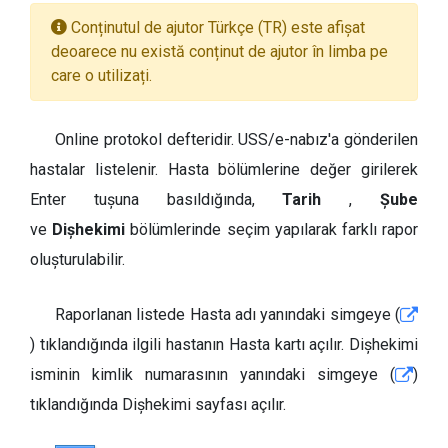
Conținutul de ajutor Türkçe (TR) este afișat
deoarece nu există conținut de ajutor în limba pe
care o utilizați.
Online protokol defteridir. USS/e-nabız'a gönderilen
hastalar listelenir. Hasta bölümlerine değer girilerek
Enter tuşuna basıldığında,
Tarih
,
Şube
ve
Dişhekimi
bölümlerinde seçim yapılarak farklı rapor
oluşturulabilir.
Raporlanan listede Hasta adı yanındaki simgeye (
) tıklandığında ilgili hastanın Hasta kartı açılır. Dişhekimi
isminin kimlik numarasının yanındaki simgeye (
)
tıklandığında Dişhekimi sayfası açılır.