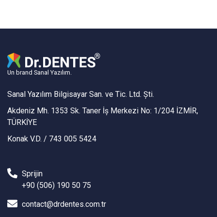
Un brand Sanal Yazılım.
Sanal Yazılım Bilgisayar San. ve Tic. Ltd. Şti.
Akdeniz Mh. 1353 Sk. Taner İş Merkezi No: 1/204 İZMİR,
TÜRKİYE
Konak V.D. / 743 005 5424
Sprijin
+90 (506) 190 50 75
contact@drdentes.com.tr