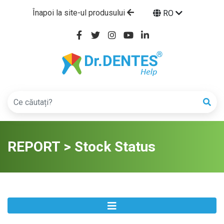
Înapoi la site-ul produsului
RO
REPORT > Stock Status