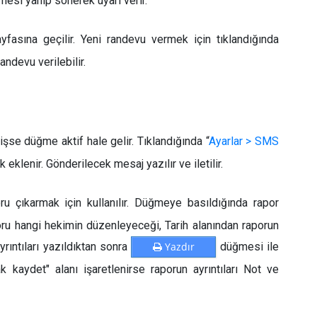
si yanıp sönerek uyarı verir.
asına geçilir. Yeni randevu vermek için tıklandığında
andevu verilebilir.
işse düğme aktif hale gelir. Tıklandığında “
Ayarlar > SMS
 eklenir. Gönderilecek mesaj yazılır ve iletilir.
oru çıkarmak için kullanılır. Düğmeye basıldığında rapor
oru hangi hekimin düzenleyeceği, Tarih alanından raporun
yrıntıları yazıldıktan sonra
Yazdır
düğmesi ile
 kaydet" alanı işaretlenirse raporun ayrıntıları Not ve