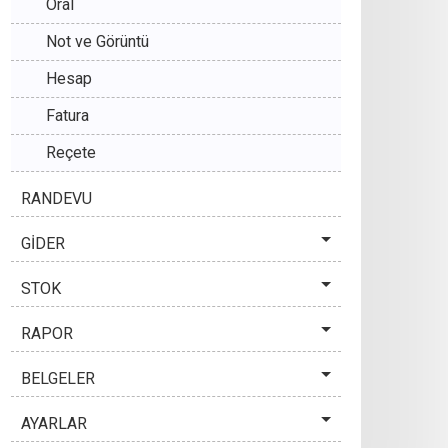
Oral
Not ve Görüntü
Hesap
Fatura
Reçete
RANDEVU
GİDER
STOK
RAPOR
BELGELER
AYARLAR