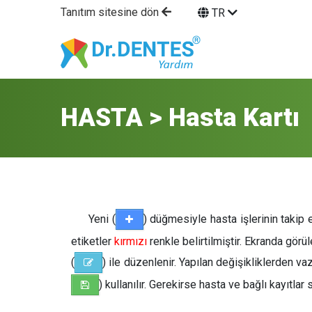
Tanıtım sitesine dön
TR
HASTA > Hasta Kartı
Yeni (
) düğmesiyle hasta işlerinin takip
etiketler
kırmızı
renkle belirtilmiştir. Ekranda gör
(
) ile düzenlenir. Yapılan değişikliklerden vaz
) kullanılır. Gerekirse hasta ve bağlı kayıtlar si