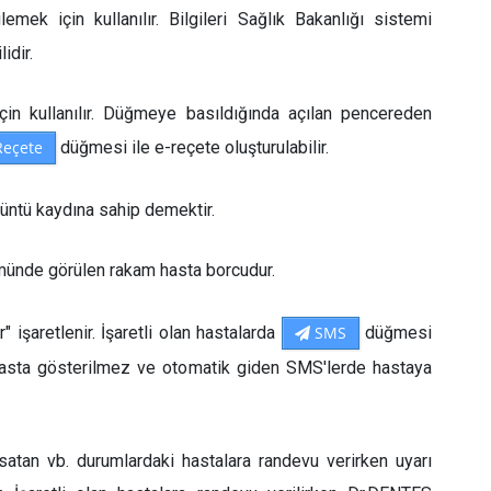
emek için kullanılır. Bilgileri Sağlık Bakanlığı sistemi
lidir.
in kullanılır. Düğmeye basıldığında açılan pencereden
Reçete
düğmesi ile e-reçete oluşturulabilir.
üntü kaydına sahip demektir.
münde görülen rakam hasta borcudur.
işaretlenir. İşaretli olan hastalarda
SMS
düğmesi
 hasta gösterilmez ve otomatik giden SMS'lerde hastaya
tan vb. durumlardaki hastalara randevu verirken uyarı