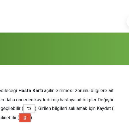
 edileceği
Hasta Kartı
açılır. Girilmesi zorunlu bilgilere ait
ülen daha önceden kaydedilmiş hastaya ait bilgiler Değiştir
geçilebilir (
). Girilen bilgileri saklamak için Kaydet (
linebilir (
).