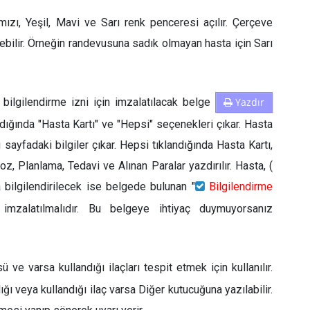
rmızı, Yeşil, Mavi ve Sarı renk penceresi açılır. Çerçeve
ebilir. Örneğin randevusuna sadık olmayan hasta için Sarı
 bilgilendirme izni için imzalatılacak belge
Yazdır
dığında "Hasta Kartı" ve "Hepsi" seçenekleri çıkar. Hasta
u sayfadaki bilgiler çıkar. Hepsi tıklandığında Hasta Kartı,
noz, Planlama, Tedavi ve Alınan Paralar yazdırılır. Hasta, (
a bilgilendirilecek ise belgede bulunan "
Bilgilendirme
 imzalatılmalıdır. Bu belgeye ihtiyaç duymuyorsanız
sü ve varsa kullandığı ilaçları tespit etmek için kullanılır.
ğı veya kullandığı ilaç varsa Diğer kutucuğuna yazılabilir.