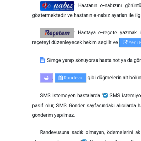
: Hastanın e-nabızını görüntül
göstermektedir ve hastanın e-nabız ayarları ile ilgi
: Hastaya e-reçete yazmak iç
reçeteyi düzenleyecek hekim seçilir ve
Yeni 
: Simge yanıp sönüyorsa hasta not ya da gör
,
Randevu
gibi düğmelerin alt bölü
SMS istemeyen hastalarda "
SMS istemiyor" 
pasif olur, SMS Gönder sayfasındaki alıcılarda
gönderim yapılmaz.
Randevusuna sadık olmayan, ödemelerini aksa