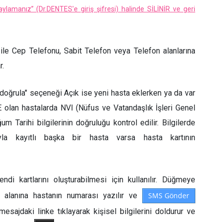
aylamanız” (Dr.DENTES'e giriş şifresi) halinde SİLİNİR ve geri
ile Cep Telefonu, Sabit Telefon veya Telefon alanlarına
r.
doğrula" seçeneği Açık ise yeni hasta eklerken ya da var
 olan hastalarda NVI (Nüfus ve Vatandaşlık İşleri Genel
Tarihi bilgilerinin doğruluğu kontrol edilir. Bilgilerde
yla kayıtlı başka bir hasta varsa hasta kartının
ndi kartlarını oluşturabilmesi için kullanılır. Düğmeye
u alanına hastanın numarası yazılır ve
SMS Gönder
sajdaki linke tıklayarak kişisel bilgilerini doldurur ve