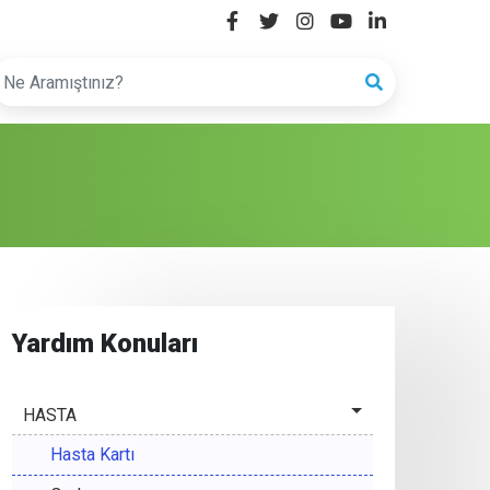
Yardım Konuları
HASTA
Hasta Kartı