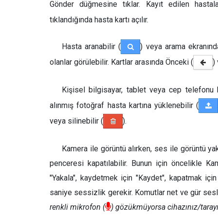
Gönder düğmesine tıklar. Kayıt edilen hastala
tıklandığında hasta kartı açılır.
Hasta aranabilir (
) veya arama ekranınd
olanlar görülebilir. Kartlar arasında Önceki (
)
Kişisel bilgisayar, tablet veya cep telefonu
alınmış fotoğraf hasta kartına yüklenebilir (
veya silinebilir (
).
Kamera ile görüntü alırken, ses ile görüntü ya
penceresi kapatılabilir. Bunun için öncelikle K
"Yakala", kaydetmek için "Kaydet", kapatmak içi
saniye sessizlik gerekir. Komutlar net ve gür ses
renkli mikrofon (
) gözükmüyorsa cihazınız/tarayıc