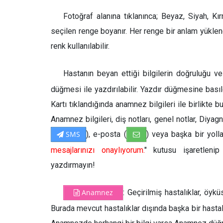
Fotoğraf alanına tıklanınca; Beyaz, Siyah, Kı
seçilen renge boyanır. Her renge bir anlam yüklen
renk kullanılabilir.
Hastanın beyan ettiği bilgilerin doğruluğu ve
düğmesi ile yazdırılabilir. Yazdır düğmesine basıl
Kartı tıklandığında anamnez bilgileri ile birlikte b
Anamnez bilgileri, diş notları, genel notlar, Diyag
SMS
), e-posta (
) veya başka bir yoll
mesajlarınızı onaylıyorum.
" kutusu işaretlenip
yazdırmayın!
Anamnez
: Geçirilmiş hastalıklar, öykü
Burada mevcut hastalıklar dışında başka bir hastalı