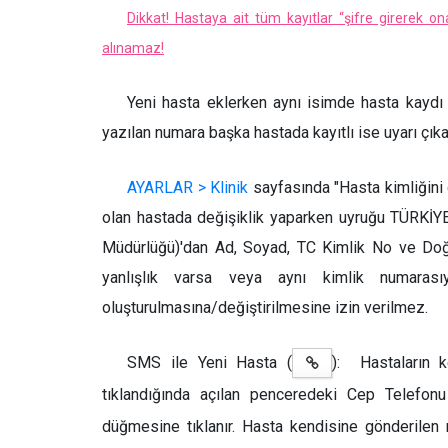
Dikkat! Hastaya ait tüm kayıtlar “şifre girerek on
alınamaz!
Yeni hasta eklerken aynı isimde hasta kaydı 
yazılan numara başka hastada kayıtlı ise uyarı çıka
AYARLAR > Klinik
sayfasında "Hasta kimliğini 
olan hastada değişiklik yaparken uyruğu TÜRKİYE
Müdürlüğü)'dan Ad, Soyad, TC Kimlik No ve Doğum 
yanlışlık varsa veya aynı kimlik numarası
oluşturulmasına/değiştirilmesine izin verilmez.
SMS ile Yeni Hasta (
): Hastaların ke
tıklandığında açılan penceredeki Cep Telefon
düğmesine tıklanır. Hasta kendisine gönderilen me