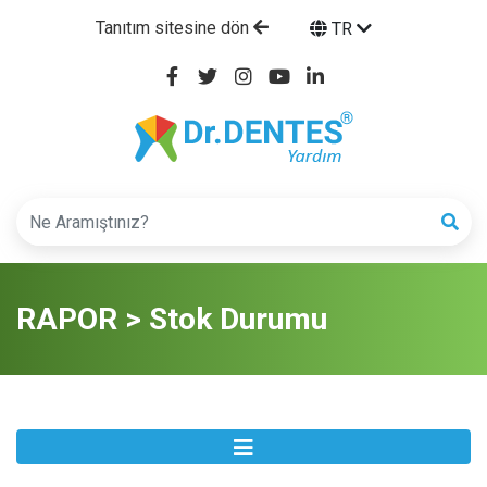
Tanıtım sitesine dön
TR
RAPOR > Stok Durumu