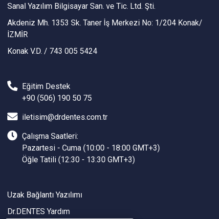
Sanal Yazılım Bilgisayar San. ve Tic. Ltd. Şti.
Akdeniz Mh. 1353 Sk. Taner İş Merkezi No: 1/204 Konak/
İZMİR
Konak V.D. / 743 005 5424
Eğitim Destek
+90 (506) 190 50 75
iletisim@drdentes.com.tr
Çalışma Saatleri:
Pazartesi - Cuma (10:00 - 18:00 GMT+3)
Öğle Tatili (12:30 - 13:30 GMT+3)
Uzak Bağlantı Yazılımı
Dr.DENTES Yardım