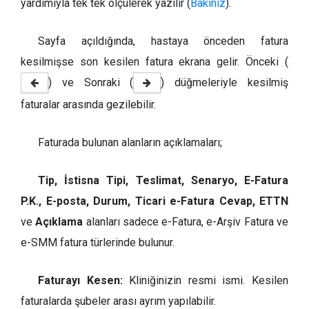
yardımıyla tek tek ölçülerek yazılır (
Bakınız
).
Sayfa açıldığında, hastaya önceden fatura
kesilmişse son kesilen fatura ekrana gelir. Önceki (
) ve Sonraki (
) düğmeleriyle kesilmiş
faturalar arasında gezilebilir.
Faturada bulunan alanların açıklamaları;
Tip, İstisna Tipi, Teslimat, Senaryo, E-Fatura
P.K., E-posta, Durum, Ticari e-Fatura Cevap, ETTN
ve
Açıklama
alanları sadece e-Fatura, e-Arşiv Fatura ve
e-SMM fatura türlerinde bulunur.
Faturayı Kesen:
Kliniğinizin resmi ismi. Kesilen
faturalarda şubeler arası ayrım yapılabilir.