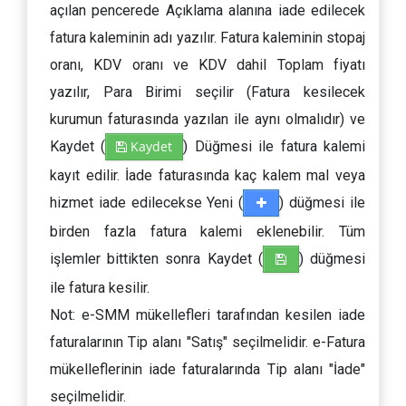
açılan pencerede Açıklama alanına iade edilecek
fatura kaleminin adı yazılır. Fatura kaleminin stopaj
oranı, KDV oranı ve KDV dahil Toplam fiyatı
yazılır, Para Birimi seçilir (Fatura kesilecek
kurumun faturasında yazılan ile aynı olmalıdır) ve
Kaydet (
Kaydet
) Düğmesi ile fatura kalemi
kayıt edilir. İade faturasında kaç kalem mal veya
hizmet iade edilecekse Yeni (
) düğmesi ile
birden fazla fatura kalemi eklenebilir. Tüm
işlemler bittikten sonra Kaydet (
) düğmesi
ile fatura kesilir.
Not: e-SMM mükellefleri tarafından kesilen iade
faturalarının Tip alanı "Satış" seçilmelidir. e-Fatura
mükelleflerinin iade faturalarında Tip alanı "İade"
seçilmelidir.