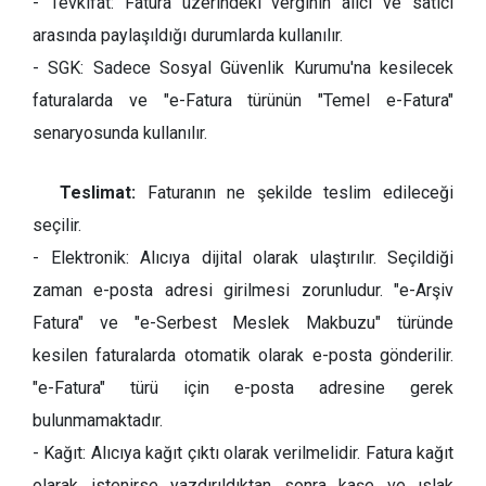
- Tevkifat: Fatura üzerindeki verginin alıcı ve satıcı
arasında paylaşıldığı durumlarda kullanılır.
- SGK: Sadece Sosyal Güvenlik Kurumu'na kesilecek
faturalarda ve "e-Fatura türünün "Temel e-Fatura"
senaryosunda kullanılır.
Teslimat:
Faturanın ne şekilde teslim edileceği
seçilir.
- Elektronik: Alıcıya dijital olarak ulaştırılır. Seçildiği
zaman e-posta adresi girilmesi zorunludur. "e-Arşiv
Fatura" ve "e-Serbest Meslek Makbuzu" türünde
kesilen faturalarda otomatik olarak e-posta gönderilir.
"e-Fatura" türü için e-posta adresine gerek
bulunmamaktadır.
- Kağıt: Alıcıya kağıt çıktı olarak verilmelidir. Fatura kağıt
olarak istenirse yazdırıldıktan sonra kaşe ve ıslak