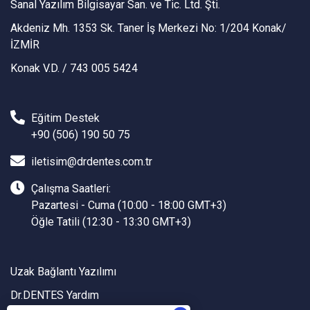
Sanal Yazılım Bilgisayar San. ve Tic. Ltd. Şti.
Akdeniz Mh. 1353 Sk. Taner İş Merkezi No: 1/204 Konak/
İZMİR
Konak V.D. / 743 005 5424
Eğitim Destek
+90 (506) 190 50 75
iletisim@drdentes.com.tr
Çalışma Saatleri:
Pazartesi - Cuma (10:00 - 18:00 GMT+3)
Öğle Tatili (12:30 - 13:30 GMT+3)
Uzak Bağlantı Yazılımı
Dr.DENTES Yardım