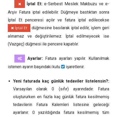
İptal Et:
e-Serbest Meslek Makbuzu ve e-
Arşiv Fatura iptal edilebilir. Düğmeye bastıktan sonra
İptal Et penceresi açılır ve fatura iptal edilecekse
İptal Et
düğmesine basılarak iptal edilir, işlem geri
alınamaz ve değiştirilemez. İptal edilmeyecek ise
(Vazgeç) düğmesi ile pencere kapatılır.
Ayarlar:
Fatura ayarları yapılır. Kullanılmak
istenen ayarın başındaki kutu
işaretlenir.
Yeni faturada kaç günlük tedaviler listelensin?:
Varsayılan olarak 0 (sıfır) ayarındadır. Fatura
oluştururken en fazla kaç günlük fatura kesilmemiş
tedavilerin Fatura Kalemleri listesine geleceği
ayarlanır. 0 yazıldığında fatura kesilmemiş tüm