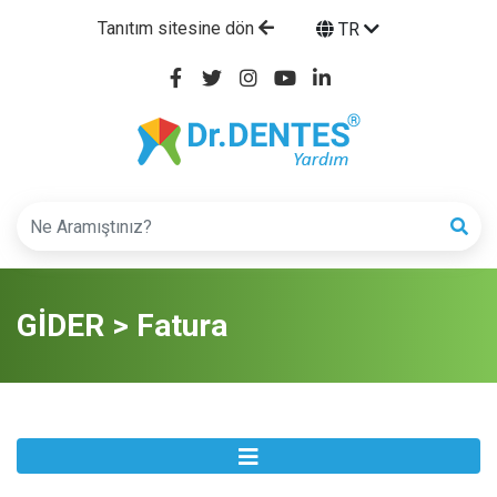
Tanıtım sitesine dön
TR
GİDER > Fatura