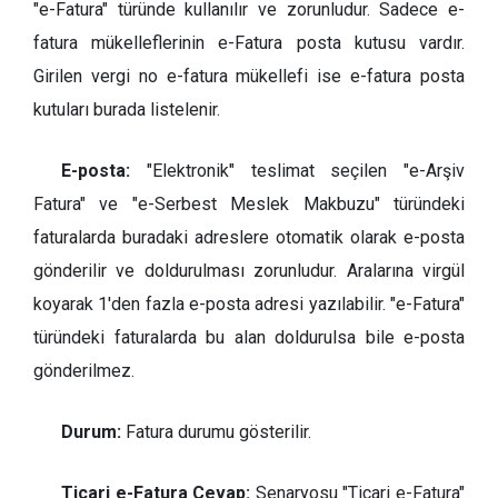
"e-Fatura" türünde kullanılır ve zorunludur. Sadece e-
fatura mükelleflerinin e-Fatura posta kutusu vardır.
Girilen vergi no e-fatura mükellefi ise e-fatura posta
kutuları burada listelenir.
E-posta:
"Elektronik" teslimat seçilen "e-Arşiv
Fatura" ve "e-Serbest Meslek Makbuzu" türündeki
faturalarda buradaki adreslere otomatik olarak e-posta
gönderilir ve doldurulması zorunludur. Aralarına virgül
koyarak 1'den fazla e-posta adresi yazılabilir. "e-Fatura"
türündeki faturalarda bu alan doldurulsa bile e-posta
gönderilmez.
Durum:
Fatura durumu gösterilir.
Ticari e-Fatura Cevap:
Senaryosu "Ticari e-Fatura"