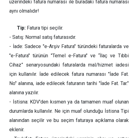
üzerindeki fatura numarası ile buradaki fatura numarası
aynı olmalıdır!
Tip:
Fatura tipi seçilir.
- Satış: Normal satış faturasıdır.
- İade: Sadece "e-Arşiv Fatura" türündeki faturalarda ve
"e-Fatura" türünün "Temel e-Fatura" ve “İlaç ve Tıbbi
Cihaz” senaryosundaki faturalarda mal/hizmet iadesi
için kullanılır. İade edilecek fatura numarası "İade Fat.
No" alanına, iade edilecek faturanın tarihi "İade Fat. Tar."
alanına yazılır.
- İstisna: KDV'den kısmen ya da tamamen muaf olunan
durumlarda kullanılır. Ne için muaf olunduğu İstisna Tipi
alanından seçilir ve bu seçim faturaya açıklama olarak
eklenir.