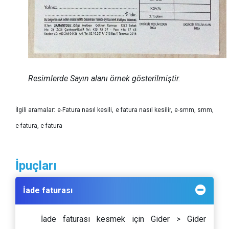
Resimlerde Sayın alanı örnek gösterilmiştir.
İlgili aramalar: e-Fatura nasıl kesili, e fatura nasıl kesilir, e-smm, smm,
e-fatura, e fatura
İpuçları
İade faturası
İade faturası kesmek için Gider > Gider