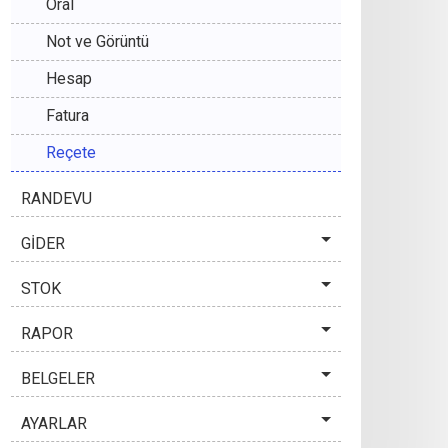
Oral
Not ve Görüntü
Hesap
Fatura
Reçete
RANDEVU
GİDER
STOK
RAPOR
BELGELER
AYARLAR