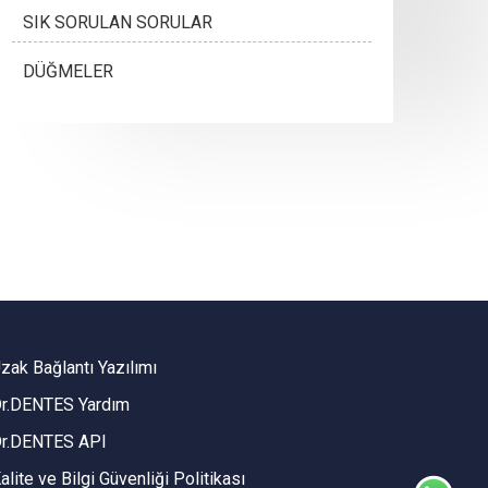
SIK SORULAN SORULAR
DÜĞMELER
zak Bağlantı Yazılımı
r.DENTES Yardım
r.DENTES API
alite ve Bilgi Güvenliği Politikası