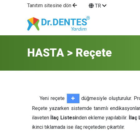
Tanıtım sitesine dön
TR
HASTA > Reçete
Yeni reçete
düğmesiyle oluşturulur. Pro
Reçete yazarken sistemde tanımlı endikasyonlar k
ilaveten
İlaç Listesi
nden ekleme yapılabilir.
İlaç 
ikinci tıklamada ise ilaç reçeteden çıkartılır.