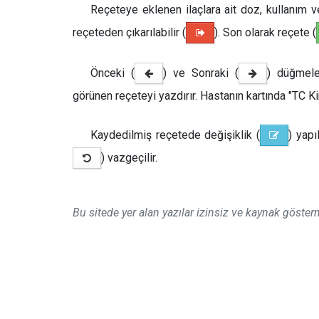
Reçeteye eklenen ilaçlara ait doz, kullanım ve 
reçeteden çıkarılabilir (
). Son olarak reçete (
Önceki (
) ve Sonraki (
) düğmeler
görünen reçeteyi yazdırır.
Hastanın kartında "TC Ki
Kaydedilmiş reçetede değişiklik
(
) yapıl
) vazgeçilir.
Bu sitede yer alan yazılar izinsiz ve kaynak göst