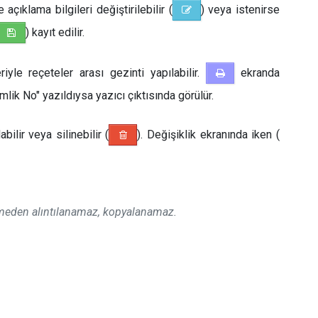
açıklama bilgileri değiştirilebilir (
) veya istenirse
) kayıt edilir.
iyle reçeteler arası gezinti yapılabilir.
ekranda
mlik No" yazıldıysa yazıcı çıktısında görülür.
abilir veya silinebilir (
). Değişiklik ekranında iken (
ermeden alıntılanamaz, kopyalanamaz.