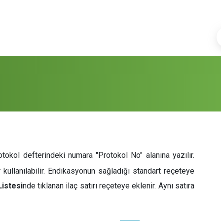
tokol defterindeki numara "Protokol No" alanına yazılır.
ullanılabilir. Endikasyonun sağladığı standart reçeteye
Listesi
nde tıklanan ilaç satırı reçeteye eklenir. Aynı satıra