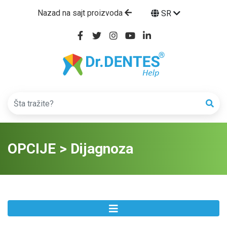
Nazad na sajt proizvoda
SR
OPCIJE > Dijagnoza