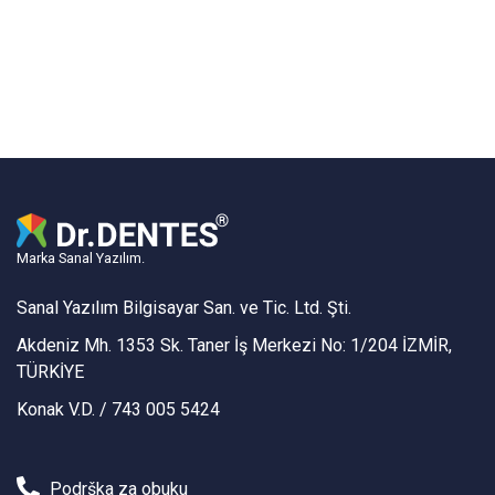
Marka Sanal Yazılım.
Sanal Yazılım Bilgisayar San. ve Tic. Ltd. Şti.
Akdeniz Mh. 1353 Sk. Taner İş Merkezi No: 1/204 İZMİR,
TÜRKİYE
Konak V.D. / 743 005 5424
Podrška za obuku