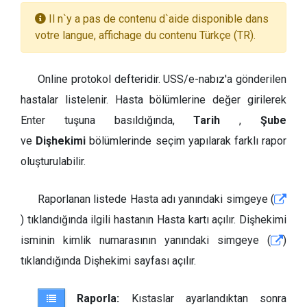
Il n`y a pas de contenu d`aide disponible dans
votre langue, affichage du contenu Türkçe (TR).
Online protokol defteridir. USS/e-nabız'a gönderilen
hastalar listelenir. Hasta bölümlerine değer girilerek
Enter tuşuna basıldığında,
Tarih
,
Şube
ve
Dişhekimi
bölümlerinde seçim yapılarak farklı rapor
oluşturulabilir.
Raporlanan listede Hasta adı yanındaki simgeye (
) tıklandığında ilgili hastanın Hasta kartı açılır. Dişhekimi
isminin kimlik numarasının yanındaki simgeye (
)
tıklandığında Dişhekimi sayfası açılır.
Raporla:
Kıstaslar ayarlandıktan sonra