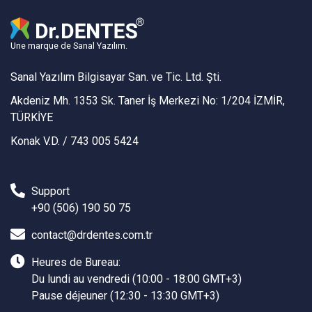
Une marque de Sanal Yazılım.
Sanal Yazılım Bilgisayar San. ve Tic. Ltd. Şti.
Akdeniz Mh. 1353 Sk. Taner İş Merkezi No: 1/204 İZMİR,
TÜRKİYE
Konak V.D. / 743 005 5424
Support
+90 (506) 190 50 75
contact@drdentes.com.tr
Heures de Bureau:
Du lundi au vendredi (10:00 - 18:00 GMT+3)
Pause déjeuner (12:30 - 13:30 GMT+3)